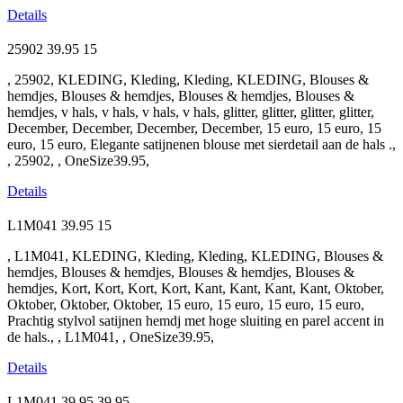
Details
25902
39.95
15
, 25902, KLEDING, Kleding, Kleding, KLEDING, Blouses &
hemdjes, Blouses & hemdjes, Blouses & hemdjes, Blouses &
hemdjes, v hals, v hals, v hals, v hals, glitter, glitter, glitter, glitter,
December, December, December, December, 15 euro, 15 euro, 15
euro, 15 euro, Elegante satijnenen blouse met sierdetail aan de hals .,
, 25902, , OneSize39.95,
Details
L1M041
39.95
15
, L1M041, KLEDING, Kleding, Kleding, KLEDING, Blouses &
hemdjes, Blouses & hemdjes, Blouses & hemdjes, Blouses &
hemdjes, Kort, Kort, Kort, Kort, Kant, Kant, Kant, Kant, Oktober,
Oktober, Oktober, Oktober, 15 euro, 15 euro, 15 euro, 15 euro,
Prachtig stylvol satijnen hemdj met hoge sluiting en parel accent in
de hals., , L1M041, , OneSize39.95,
Details
L1M041
39.95
39.95