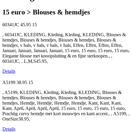
15 euro > Blouses & hemdjes
60341JC
45.95
15
, 60341JC, KLEDING, Kleding, Kleding, KLEDING, Blouses &
hemdjes, Blouses & hemdjes, Blouses & hemdjes, Blouses &
hemdjes, v hals, v hals, v hals, v hals, Effen, Effen, Effen, Effen,
Januari, Januari, Januari, Januari, 15 euro, 15 euro, 15 euro, 15 euro,
Elegante blouse met knoopsluiting & en fijne sierknopen., ,
60341JC, , L,M,S45.95,
Details
A5199
38.95
15
, A5199, KLEDING, Kleding, Kleding, KLEDING, Blouses &
hemdjes, Blouses & hemdjes, Blouses & hemdjes, Blouses &
hemdjes, Hemdje, Hemdje, Hemdje, Hemdje, Kant, Kant, Kant,
Kant, April, April, April, April, 15 euro, 15 euro, 15 euro, 15 euro,
Prachtig curvy hemdje met kort mouwtjes en kant accent., , A5199, ,
OneSize38.95,
Details