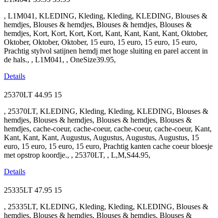
, L1M041, KLEDING, Kleding, Kleding, KLEDING, Blouses &
hemdjes, Blouses & hemdjes, Blouses & hemdjes, Blouses &
hemdjes, Kort, Kort, Kort, Kort, Kant, Kant, Kant, Kant, Oktober,
Oktober, Oktober, Oktober, 15 euro, 15 euro, 15 euro, 15 euro,
Prachtig stylvol satijnen hemdj met hoge sluiting en parel accent in
de hals., , L1M041, , OneSize39.95,
Details
25370LT
44.95
15
, 25370LT, KLEDING, Kleding, Kleding, KLEDING, Blouses &
hemdjes, Blouses & hemdjes, Blouses & hemdjes, Blouses &
hemdjes, cache-coeur, cache-coeur, cache-coeur, cache-coeur, Kant,
Kant, Kant, Kant, Augustus, Augustus, Augustus, Augustus, 15
euro, 15 euro, 15 euro, 15 euro, Prachtig kanten cache coeur bloesje
met opstrop koordje., , 25370LT, , L,M,S44.95,
Details
25335LT
47.95
15
, 25335LT, KLEDING, Kleding, Kleding, KLEDING, Blouses &
hemdjes, Blouses & hemdjes, Blouses & hemdjes, Blouses &