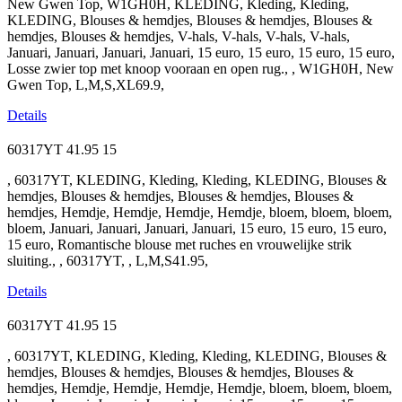
New Gwen Top, W1GH0H, KLEDING, Kleding, Kleding,
KLEDING, Blouses & hemdjes, Blouses & hemdjes, Blouses &
hemdjes, Blouses & hemdjes, V-hals, V-hals, V-hals, V-hals,
Januari, Januari, Januari, Januari, 15 euro, 15 euro, 15 euro, 15 euro,
Losse zwier top met knoop vooraan en open rug., , W1GH0H, New
Gwen Top, L,M,S,XL69.9,
Details
60317YT
41.95
15
, 60317YT, KLEDING, Kleding, Kleding, KLEDING, Blouses &
hemdjes, Blouses & hemdjes, Blouses & hemdjes, Blouses &
hemdjes, Hemdje, Hemdje, Hemdje, Hemdje, bloem, bloem, bloem,
bloem, Januari, Januari, Januari, Januari, 15 euro, 15 euro, 15 euro,
15 euro, Romantische blouse met ruches en vrouwelijke strik
sluiting., , 60317YT, , L,M,S41.95,
Details
60317YT
41.95
15
, 60317YT, KLEDING, Kleding, Kleding, KLEDING, Blouses &
hemdjes, Blouses & hemdjes, Blouses & hemdjes, Blouses &
hemdjes, Hemdje, Hemdje, Hemdje, Hemdje, bloem, bloem, bloem,