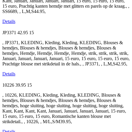
Kant, Januari, Januari, Januari, Januari, 15 euro, 15 euro, 15 euro,
15 euro, Prachtig kanten hemdje met glitters en parels op de kraag., ,
SS6689, , L,M,S44.95,
Details
JP3371
42.95
15
, JP3371, KLEDING, Kleding, Kleding, KLEDING, Blouses &
hemdjes, Blouses & hemdjes, Blouses & hemdjes, Blouses &
hemdjes, Hemdje, Hemdje, Hemdje, Hemdje, strik, strik, strik, strik,
Januari, Januari, Januari, Januari, 15 euro, 15 euro, 15 euro, 15 euro,
Prachtige blouse met strikdetail in de hals., , JP3371, , L,M,S42.95,
Details
10226
39.95
15
, 10226, KLEDING, Kleding, Kleding, KLEDING, Blouses &
hemdjes, Blouses & hemdjes, Blouses & hemdjes, Blouses &
hemdjes, hoge sluiting, hoge sluiting, hoge sluiting, hoge sluiting,
Kant, Kant, Kant, Kant, Januari, Januari, Januari, Januari, 15 euro,
15 euro, 15 euro, 15 euro, Romantische kanten blouse met
strikdetail., , 10226, , M/L,S/M39.95,
Details