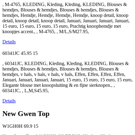
, M-4765, KLEDING, Kleding, Kleding, KLEDING, Blouses &
hemdjes, Blouses & hemdjes, Blouses & hemdjes, Blouses &
hemdjes, Hemdje, Hemdje, Hemdje, Hemdje, knoop detail, knoop
detail, knoop detail, knoop detail, Januari, Januari, Januari, Januari,
15 euro, 15 euro, 15 euro, 15 euro, Prachtig knoophemdje met
knoopjes accent., , M-4765, , M/L,S/M27.95,
Details
60341JC
45.95
15
, 60341JC, KLEDING, Kleding, Kleding, KLEDING, Blouses &
hemdjes, Blouses & hemdjes, Blouses & hemdjes, Blouses &
hemdjes, v hals, v hals, v hals, v hals, Effen, Effen, Effen, Effen,
Januari, Januari, Januari, Januari, 15 euro, 15 euro, 15 euro, 15 euro,
Elegante blouse met knoopsluiting & en fijne sierknopen., ,
60341JC, , L,M,S45.95,
Details
New Gwen Top
W1GH0H
69.9
15