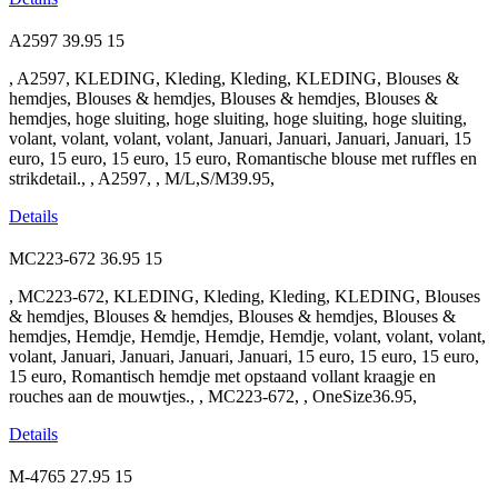
A2597
39.95
15
, A2597, KLEDING, Kleding, Kleding, KLEDING, Blouses &
hemdjes, Blouses & hemdjes, Blouses & hemdjes, Blouses &
hemdjes, hoge sluiting, hoge sluiting, hoge sluiting, hoge sluiting,
volant, volant, volant, volant, Januari, Januari, Januari, Januari, 15
euro, 15 euro, 15 euro, 15 euro, Romantische blouse met ruffles en
strikdetail., , A2597, , M/L,S/M39.95,
Details
MC223-672
36.95
15
, MC223-672, KLEDING, Kleding, Kleding, KLEDING, Blouses
& hemdjes, Blouses & hemdjes, Blouses & hemdjes, Blouses &
hemdjes, Hemdje, Hemdje, Hemdje, Hemdje, volant, volant, volant,
volant, Januari, Januari, Januari, Januari, 15 euro, 15 euro, 15 euro,
15 euro, Romantisch hemdje met opstaand vollant kraagje en
rouches aan de mouwtjes., , MC223-672, , OneSize36.95,
Details
M-4765
27.95
15