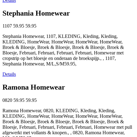
Details
Stephania Homewear
1107
59.95
59.95
Stephania Homewear, 1107, KLEDING, Kleding, Kleding,
KLEDING, HomeWear, HomeWear, HomeWear, HomeWear,
Broek & Bloesje, Broek & Bloesje, Broek & Bloesje, Broek &
Bloesje, Februari, Februari, Februari, Februari, Homewear met
cropstrip op het bloesje en onderaan de broekspijp., , 1107,
Stephania Homewear, M/L,S/M59.95,
Details
Ramona Homewear
0820
59.95
59.95
Ramona Homewear, 0820, KLEDING, Kleding, Kleding,
KLEDING, HomeWear, HomeWear, HomeWear, HomeWear,
Broek & Bloesje, Broek & Bloesje, Broek & Bloesje, Broek &
Bloesje, Februari, Februari, Februari, Februari, Homewear met pull
afgewerkt met vollants & knopen., , 0820, Ramona Homewear,