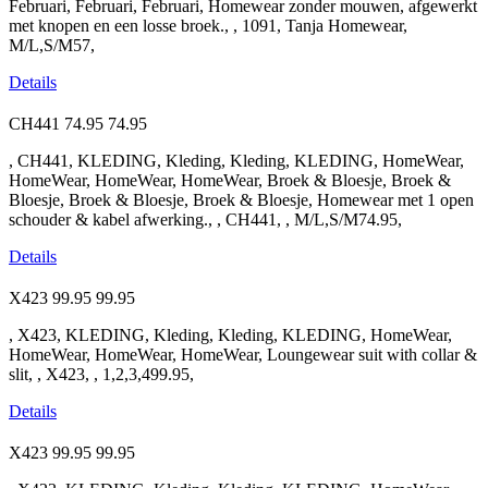
Februari, Februari, Februari, Homewear zonder mouwen, afgewerkt
met knopen en een losse broek., , 1091, Tanja Homewear,
M/L,S/M57,
Details
CH441
74.95
74.95
, CH441, KLEDING, Kleding, Kleding, KLEDING, HomeWear,
HomeWear, HomeWear, HomeWear, Broek & Bloesje, Broek &
Bloesje, Broek & Bloesje, Broek & Bloesje, Homewear met 1 open
schouder & kabel afwerking., , CH441, , M/L,S/M74.95,
Details
X423
99.95
99.95
, X423, KLEDING, Kleding, Kleding, KLEDING, HomeWear,
HomeWear, HomeWear, HomeWear, Loungewear suit with collar &
slit, , X423, , 1,2,3,499.95,
Details
X423
99.95
99.95