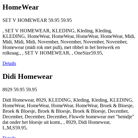
HomeWear
SET V HOMEWEAR
59.95
59.95
, SET V HOMEWEAR, KLEDING, Kleding, Kleding,
KLEDING, HomeWear, HomeWear, HomeWear, HomeWear, Midi,
Midi, Midi, Midi, November, November, November, November,
Homewear (midi rok met pull), met ribbel in het breiwerk en
rolkraag., , SET V HOMEWEAR, , OneSize59.95,
Details
Didi Homewear
8929
59.95
59.95
Didi Homewear, 8929, KLEDING, Kleding, Kleding, KLEDING,
HomeWear, HomeWear, HomeWear, HomeWear, Broek & Bloesje,
Broek & Bloesje, Broek & Bloesje, Broek & Bloesje, December,
December, December, December, Fluwele homewear met "hemdje"
dat onder het bloesje uit komt., , 8929, Didi Homewear,
L,M,S59.95,